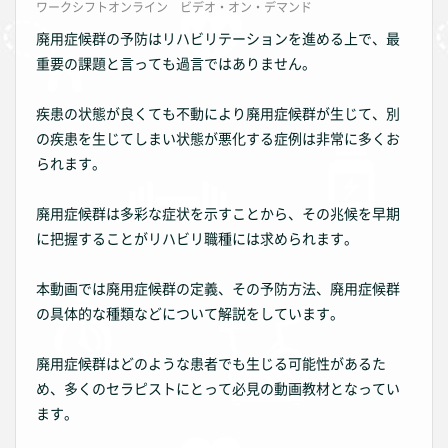
ワークシフトオンライン ビデオ・オン・デマンド
廃用症候群の予防はリハビリテーションを進める上で、最
重要の課題と言っても過言ではありません。
疾患の状態が良くても不動により廃用症候群が生じて、別
の疾患を生じてしまい状態が悪化する症例は非常に多くお
られます。
廃用症候群は多彩な症状を示すことから、その兆候を早期
に把握することがリハビリ職種には求められます。
本動画では廃用症候群の定義、その予防方法、廃用症候群
の具体的な種類などについて解説をしています。
廃用症候群はどのような患者でも生じる可能性があるた
め、多くのセラピストにとって必見の動画教材となってい
ます。