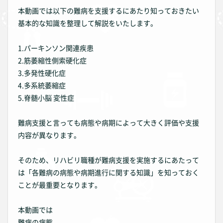
本動画では以下の難病を支援するにあたり知っておきたい
基本的な知識を整理して解説をいたします。
1.パーキンソン関連疾患
2.筋萎縮性側索硬化症
3.多発性硬化症
4.多系統萎縮症
5.脊髄小脳 変性症
難病支援と言っても病態や病期によって大きく評価や支援
内容が異なります。
そのため、リハビリ職種が難病支援を実施するにあたって
は「各難病の病態や病期進行に関する知識」を知っておく
ことが最重要となります。
本動画では
難病の病態