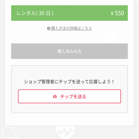
550
レンタル( 30 日 )
¥
購入方法の詳細はこちら
購入済みの方
ショップ管理者にチップを送って応援しよう！
チップを送る