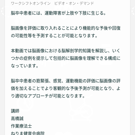
ワークシフトオンライン ビデオ・オン・デマンド
脳卒中患者には、運動障害が上肢や下肢に生じる。
脳画像を評価に取り入れることにより機能的な予後や回復
の可能性等を予測することが可能となります。
本動画では脳画像における脳解剖学的知識を解説し、いく
つかの症例を提示して包括的に脳画像を理解できる構成に
なっています。
脳卒中患者の筋緊張、感覚、運動機能の評価に脳画像の評
価を加えることでより客観的な予後予測が可能となり、よ
り適切なアプローチが可能となります。
講師
高橋誠
作業療法士
ねりま健育会病院