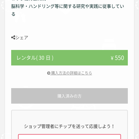
脳科学・ハンドリング等に関する研究や実践に従事してい
る
シェア
550
レンタル( 30 日 )
¥
購入方法の詳細はこちら
購入済みの方
ショップ管理者にチップを送って応援しよう！