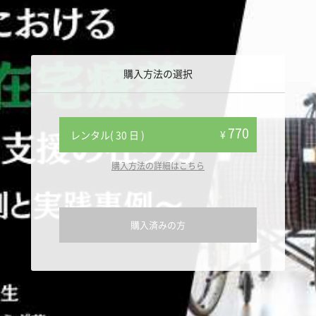
購入方法の選択
770
¥
レンタル( 30 日 )
購入方法の詳細はこちら
購入済みの方