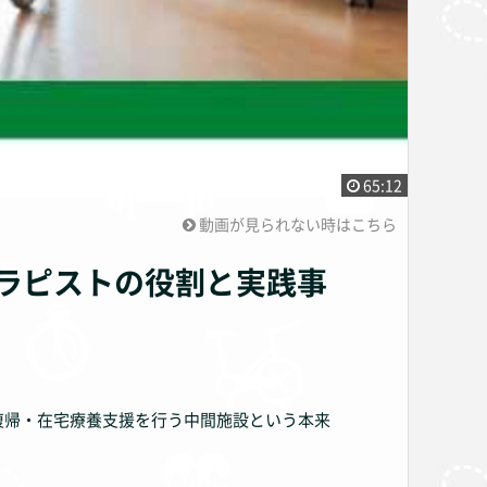
65:12
動画が見られない時はこちら
ラピストの役割と実践事
復帰・在宅療養支援を行う中間施設という本来