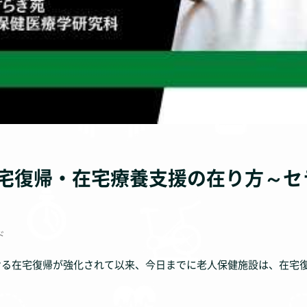
宅復帰・在宅療養支援の在り方～セ
ド
おける在宅復帰が強化されて以来、今日までに老人保健施設は、在宅