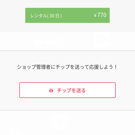
770
¥
レンタル( 30 日 )
ショップ管理者にチップを送って応援しよう！
チップを送る