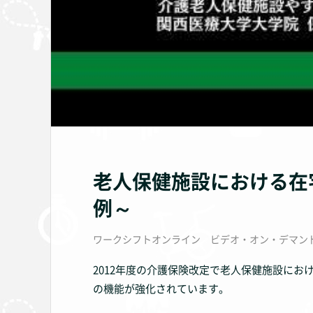
老人保健施設における在
例～
ワークシフトオンライン ビデオ・オン・デマン
2012年度の介護保険改定で老人保健施設に
の機能が強化されています。