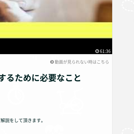
61:36
動画が見られない時はこちら
設するために必要なこと
ご解説をして頂きます。