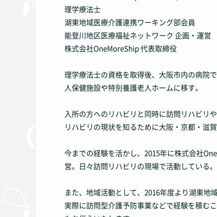
理学療法士
湖東地域医療介護連携ワーキング部会員
能登川地区医療福祉ネットワーク 企画・運営
株式会社OneMoreShip 代表取締役
理学療法士の資格を取得後、大阪市内の病院で
人保健施設や特別養護老人ホームに移す。
入所の方へのリハビリと同時に訪問リハビリや
リハビリの現状を知るために大阪・京都・滋賀
今までの経験を活かし、2015年に株式会社O
営。日々訪問リハビリの現場で活動している。
また、地域活動として、2016年度より湖東
実際に訪問型介護予防事業などで経験を積むこ