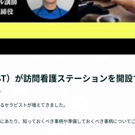
・ST）が訪問看護ステーションを開
ド
るセラピストが増えてきました。
にあたり、知っておくべき事柄や準備しておくべき事柄について