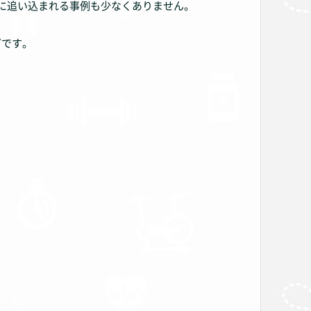
に追い込まれる事例も少なくありません。
どです。
。