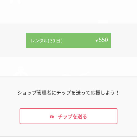
550
¥
レンタル( 30 日 )
ショップ管理者にチップを送って応援しよう！
チップを送る