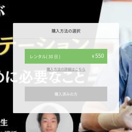
購入方法の選択
550
¥
レンタル( 30 日 )
購入方法の詳細はこちら
購入済みの方