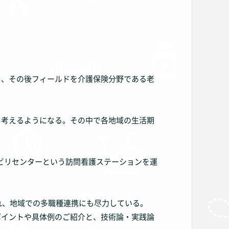
し、その後フィールドを介護保険分野である老
々考えるようになる。その中で各地域の生活期
リハビリセンターという訪問看護ステーションを運
れ、地域での多職種連携にも尽力している。
ポイントや具体例のご紹介と、技術論・実践論