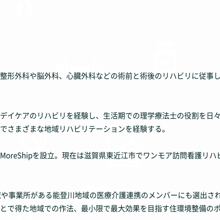
整形外科や脳外科、心臓外科などの術前と術後のリハビリに従事
デイケアのリハビリを経験し、生活期での理学療法士の役割を日
でさまざまな地域リハビリテーションを経験する。
neMoreShipを設立。現在は滋賀県東近江市でワンモア訪問看護
地域や事業所がある能登川地域の医療介護連携のメンバーにも選出さ
とで得た地域での作法、最小限で最大効果を目指す住環境整備の